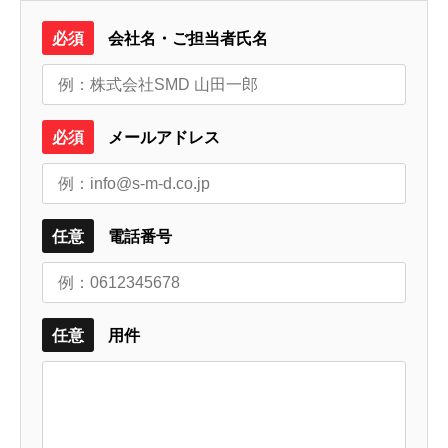
必須
会社名・ご担当者氏名
必須
メールアドレス
任意
電話番号
任意
用件