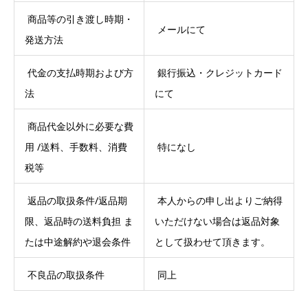
商品等の引き渡し時期・
メールにて
発送方法
代金の支払時期および方
銀行振込・クレジットカード
法
にて
商品代金以外に必要な費
用 /送料、手数料、消費
特になし
税等
返品の取扱条件/返品期
本人からの申し出よりご納得
限、返品時の送料負担 ま
いただけない場合は返品対象
たは中途解約や退会条件
として扱わせて頂きます。
不良品の取扱条件
同上