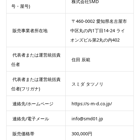
株式会社SMD
号・屋号)
〒460-0002 愛知県名古屋市
販売事業者所在地
中区丸の内1丁目14-24 ライ
オンズビル第2丸の内402
代表者または運営統括責
住田 辰範
任者
代表者または運営統括責
スミダ タツノリ
任者(フリガナ)
連絡先/ホームページ
https://s-m-d.co.jp/
連絡先/電子メール
info@smd01.jp
販売価格帯
300,000円