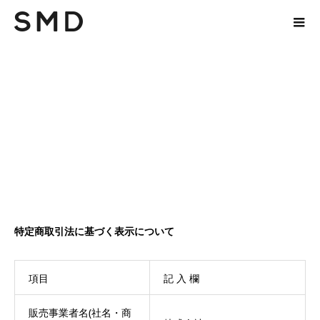
特定商取引法に基づく表示について
項目
記 入 欄
販売事業者名(社名・商