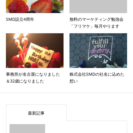
SMD設立4周年
無料のマーケティング勉強会
「フリマケ」毎月やります
事務所が名古屋になりました
株式会社SMDの社名に込めた
＆32歳になりました
想い
最新記事