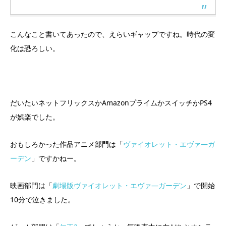
こんなこと書いてあったので、えらいギャップですね。時代の変
化は恐ろしい。
だいたいネットフリックスかAmazonプライムかスイッチかPS4
が娯楽でした。
おもしろかった作品アニメ部門は「
ヴァイオレット・エヴァ―ガ
ーデン
」ですかねー。
映画部門は「
劇場版ヴァイオレット・エヴァ―ガーデン
」で開始
10分で泣きました。