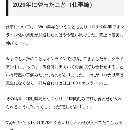
2020年にやったこと（仕事編）
仕事については、Web業界ということもありコロナの影響でオン
ライン化の風潮が加速したのはやや追い風でした。売上は着実に
伸びてます。
今までも大抵のことはオンラインで完結してきましたが、クライ
アントによっては「事務所に出向いて対面で打ち合わせする」と
いう暗黙の了解みたいなものがありました。それがコロナ以降は
完全になくなり、打ち合わせはほぼ100％オンラインに。
その結果、移動時間がなくなり、1時間刻みで打ち合わせが入れ
られるように“なってしまった”感じがあります。
気が付いたら1か月で70件くらい打ち合わせが入ってたこともあ