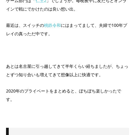
ゲーム部門は「
仁王2
」でしょうか。毎晩夜中に友だちとオンラ
インで戦にでかけたのは良い想い出。
最近は、スイッチの
桃鉄令和
にはまってまして、夫婦で100年プ
レイの真っただ中です。
あとは名古屋に引っ越してきて半年くらい経ちましたが、ちょっ
とずつ知り合いも増えてきて想像以上に快適です。
2020年のプライベートをまとめると、ぼちぼち楽しかったで
す。