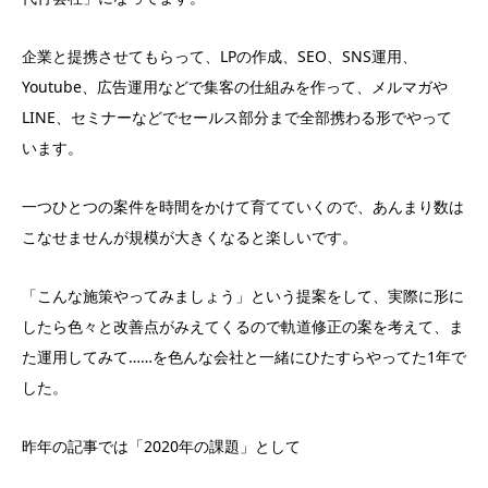
企業と提携させてもらって、LPの作成、SEO、SNS運用、
Youtube、広告運用などで集客の仕組みを作って、メルマガや
LINE、セミナーなどでセールス部分まで全部携わる形でやって
います。
一つひとつの案件を時間をかけて育てていくので、あんまり数は
こなせませんが規模が大きくなると楽しいです。
「こんな施策やってみましょう」という提案をして、実際に形に
したら色々と改善点がみえてくるので軌道修正の案を考えて、ま
た運用してみて……を色んな会社と一緒にひたすらやってた1年で
した。
昨年の記事では「2020年の課題」として