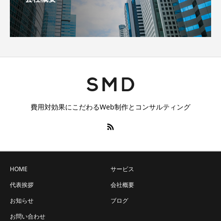
費用対効果にこだわるWeb制作とコンサルティング
HOME
サービス
代表挨拶
会社概要
お知らせ
ブログ
お問い合わせ