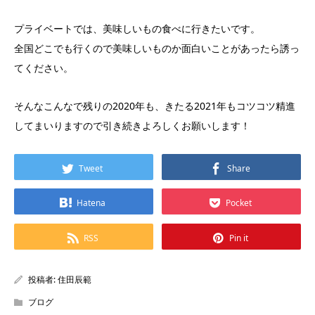
プライベートでは、美味しいもの食べに行きたいです。
全国どこでも行くので美味しいものか面白いことがあったら誘っ
てください。
そんなこんなで残りの2020年も、きたる2021年もコツコツ精進
してまいりますので引き続きよろしくお願いします！
Tweet
Share
Hatena
Pocket
RSS
Pin it
投稿者:
住田辰範
ブログ