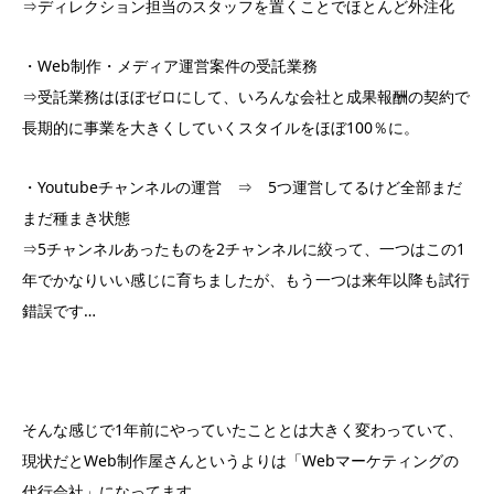
⇒ディレクション担当のスタッフを置くことでほとんど外注化
・Web制作・メディア運営案件の受託業務
⇒受託業務はほぼゼロにして、いろんな会社と成果報酬の契約で
長期的に事業を大きくしていくスタイルをほぼ100％に。
・Youtubeチャンネルの運営 ⇒ 5つ運営してるけど全部まだ
まだ種まき状態
⇒5チャンネルあったものを2チャンネルに絞って、一つはこの1
年でかなりいい感じに育ちましたが、もう一つは来年以降も試行
錯誤です…
そんな感じで1年前にやっていたこととは大きく変わっていて、
現状だとWeb制作屋さんというよりは「Webマーケティングの
代行会社」になってます。