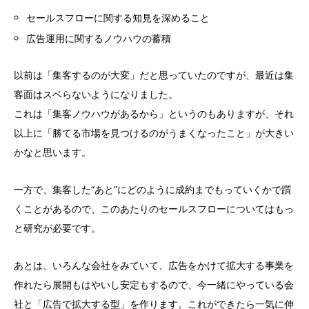
セールスフローに関する知見を深めること
広告運用に関するノウハウの蓄積
以前は「集客するのが大変」だと思っていたのですが、最近は集
客面はスベらないようになりました。
これは「集客ノウハウがあるから」というのもありますが、それ
以上に「勝てる市場を見つけるのがうまくなったこと」が大きい
かなと思います。
一方で、集客した“あと”にどのように成約までもっていくかで躓
くことがあるので、このあたりのセールスフローについてはもっ
と研究が必要です。
あとは、いろんな会社をみていて、広告をかけて拡大する事業を
作れたら展開もはやいし安定もするので、今一緒にやっている会
社と「広告で拡大する型」を作ります。これができたら一気に伸